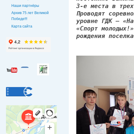
3-е места в трех
Наши партнёры
Проводят соревно
Архив 75 лет Великой
Победе!!!
уровне ГДК – «На
Карта сайта
«Спорт молодых!»
рождения поселка