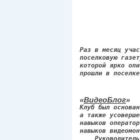
Раз в месяц учас
поселковую газет
которой ярко опи
прошли в поселке
«
ВидеоБлог
»
Клуб был основан
а также усоверше
навыков оператор
навыков видеомон
Руководитель