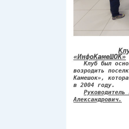
Кл
«ИнфоКамеШОК»
Клуб был основ
возродить поселк
Камешок», котора
в 2004 году.
Руководитель 
Александрович.