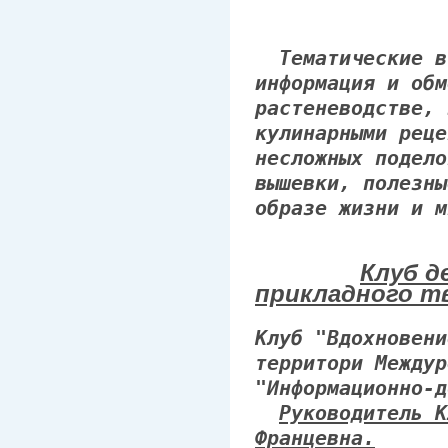
Тематические вс
информация и обм
растеневодстве, 
кулинарными реце
несложных подело
вышевки, полезны
образе жизни и м
Клуб д
прикладного т
Клуб "Вдохновени
территори Междур
"Информационно-д
Руководитель К
Францевна.