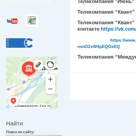
Телекомпания "Июнь"
Телекомпания “Квант
Телекомпания “Квант”
контакте
https://vk.com
https://www
mmO2xW4pEQOeEQ
Телекомпания “Между
Найти
Поиск по сайту: