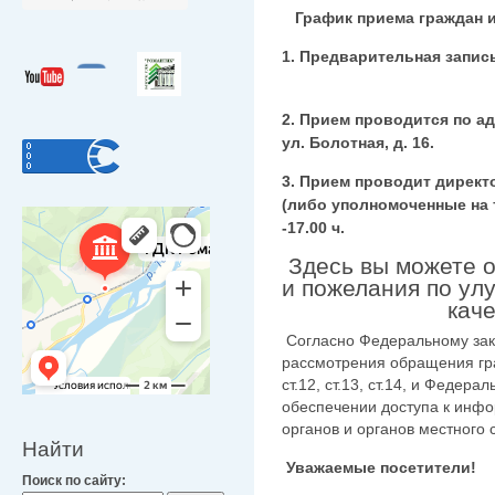
График приема граждан и пр
1. Предварительная за
2. Прием проводится по ад
ул. Болотная, д. 16.
3. Прием проводит директ
(либо уполномоченные 
-17.00 ч.
Здесь вы можете о
и пожелани
качества 
Согласно Федеральному зако
рассмотрения обращения гра
ст.12, ст.13, ст.14, и Федера
обеспечении доступа к инфо
органов и органов местного
Найти
Уважаемые посетители!
Поиск по сайту: