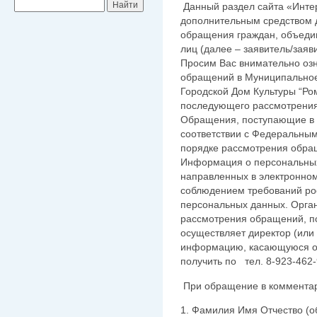
Данный раздел сайта «Инте
дополнительным средством 
обращения граждан, объедин
лиц (далее – заявитель/заяв
Просим Вас внимательно оз
обращений в Муниципальное
Городской Дом Культуры “Ром
последующего рассмотрения
Обращения, поступающие в 
соответствии с Федеральным
порядке рассмотрения обра
Информация о персональных
направленных в электронном
соблюдением требований рос
персональных данных. Орга
рассмотрения обращений, п
осуществляет директор (ил
информацию, касающуюся о
получить по тел. 8-923-462
При обращение в комментари
1. Фамилия Имя Отчество (о