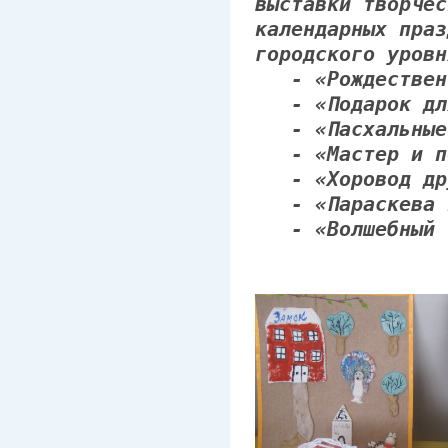
выставки творчес
календарных праз
городского уровн
- «Рождественс
- «Подарок для
- «Пасхальные 
- «Мастер и по
- «Хоровод др
- «Параскева п
- «Волшебный с