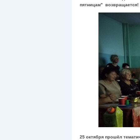
пятницам" возвращается!
25 октября прошёл темати