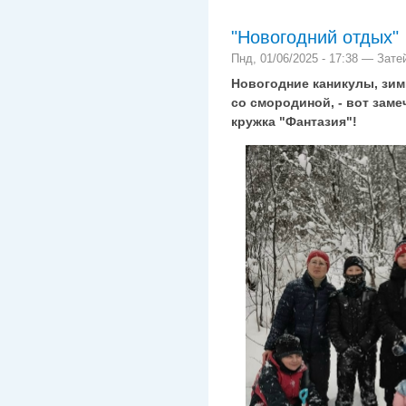
"Новогодний отдых"
Пнд, 01/06/2025 - 17:38 — Зате
Новогодние каникулы, зимн
со смородиной, - вот зам
кружка "Фантазия"!