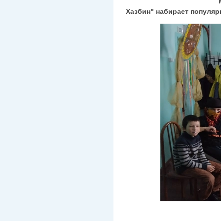
Мультимедийн
Хазбин" набирает популяр