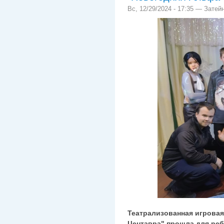
Вс, 12/29/2024 - 17:35 — Затей
Театрализованная игрова
Центавра" прошла для реб