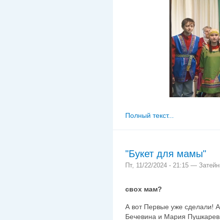
Полный текст...
"Букет для мамы"
Пт, 11/22/2024 - 21:15 — Затейн
А вы уже приг
свох мам?
А вот Первые уже сделали! А
Бечевина и Мария Пушкарева