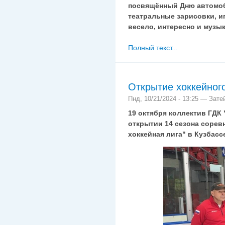
посвящённый Дню автомоб
театральные зарисовки, и
весело, интересно и музы
Полный текст...
Открытие хоккейного
Пнд, 10/21/2024 - 13:25 — Зате
19 октября коллектив ГДК 
открытии 14 сезона сорев
хоккейная лига" в Кузбасс