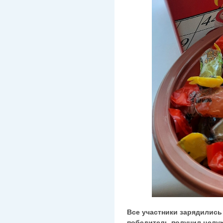
Все участники зарядилис
победитель получил целую