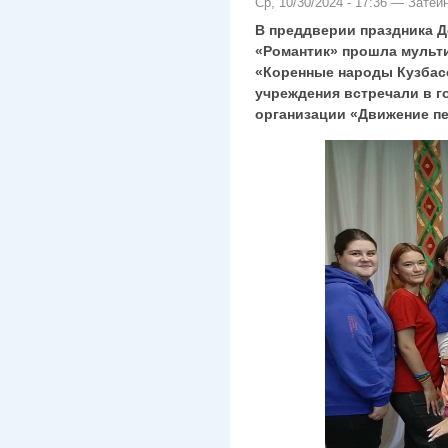
Ср, 10/30/2024 - 17:36 — Затей
В преддверии праздника Д
«Романтик» прошла мульт
«Коренные народы Кузбасс
учреждения встречали в г
организации «Движение п