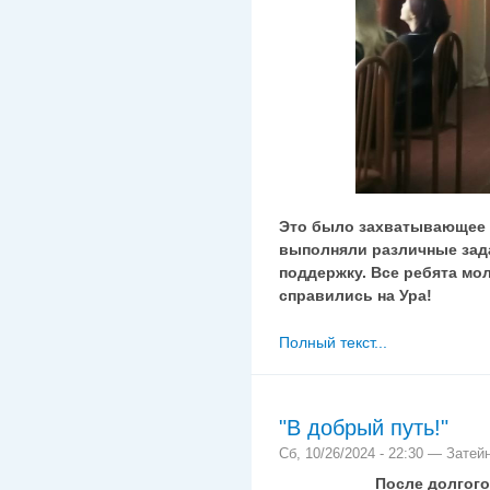
Это было захватывающее 
выполняли различные зад
поддержку. Все ребята мо
справились на Ура!
Полный текст...
"В добрый путь!"
Сб, 10/26/2024 - 22:30 — Затей
После долгого перер