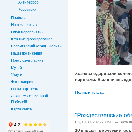
Антитеррор
Коррупция
Приёмная
Наш коллектив
План мероприятий
Клубные формирования
Волонтёрский отряд «Волна»
Наши достижения
Пресс-центр архив
Музей
Хозяева одаривали коляд
Услуги
пирогами. Было очень здо
Фотогалерея
Наши партнёры
Полный текст...
Архив 75 лет Великой
Победе!!!
Карта сайта
"Рождественские об
Сб, 01/11/2025 - 11:43 — Затей
10 января творческий кол