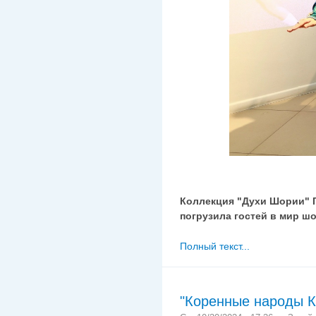
Коллекция "Духи Шории" Г
погрузила гостей в мир ш
Полный текст...
"Коренные народы К