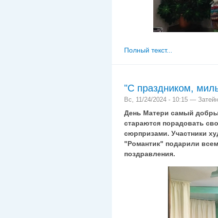
Полный текст...
"С праздником, мил
Вс, 11/24/2024 - 10:15 — Затей
День Матери самый добры
стараются порадовать сво
сюрпризами. Участники х
"Романтик" подарили все
поздравления.