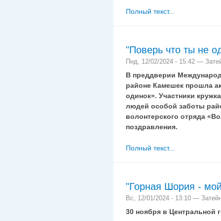
Полный текст...
"Поверь что ты не о
Пнд, 12/02/2024 - 15:42 — Зате
В преддверии Международн
районе Камешек прошла ак
одинок». Участники кружк
людей особой заботы райо
волонтерского отряда «В
поздравления.
Полный текст...
"Горная Шория - мой
Вс, 12/01/2024 - 13:10 — Затей
30 ноября в Центральной 