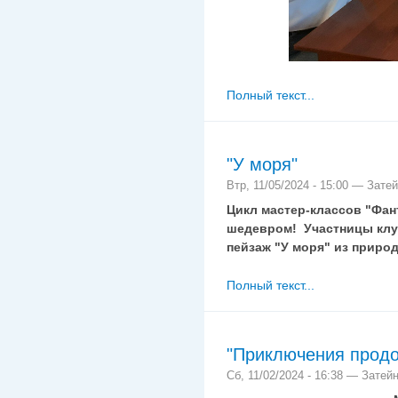
Полный текст...
"У моря"
Втр, 11/05/2024 - 15:00 — Зате
Цикл мастер-классов "Фан
шедевром! Участницы клу
пейзаж "У моря" из природ
Полный текст...
"Приключения прод
Сб, 11/02/2024 - 16:38 — Затей