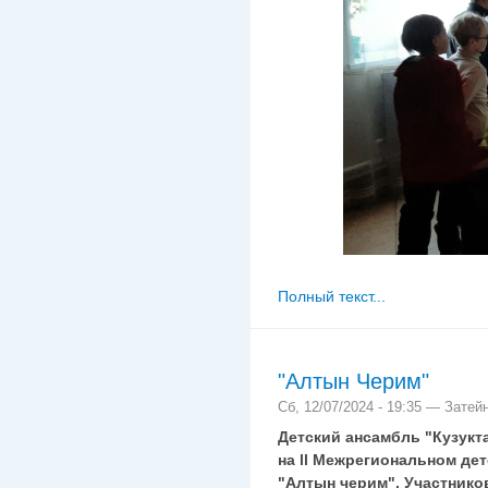
Полный текст...
"Алтын Черим"
Сб, 12/07/2024 - 19:35 — Затей
Детский ансамбль "Кузукт
на ll Межрегиональном де
"Алтын черим". Участнико