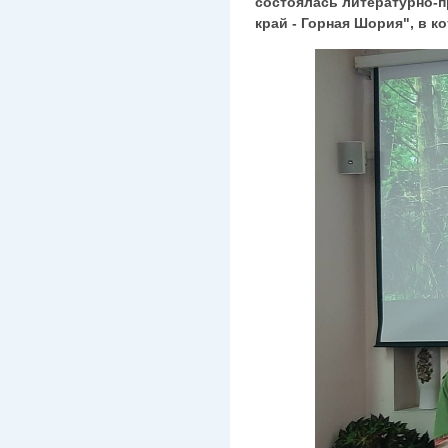
состоялась литературно-
край - Горная Шория", в к