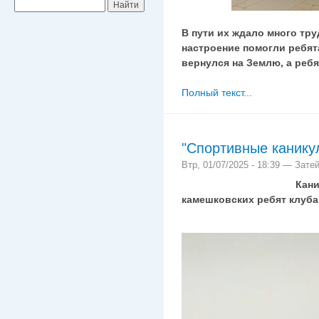
В пути их ждало много тр
настроение помогли ребят
вернулся на Землю, а реб
Полный текст...
"Спортивные канику
Втр, 01/07/2025 - 18:39 — Зате
Каникулы! Вечер
камешковских ребят клуба