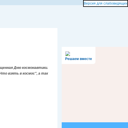
Версия для слабовидящих
Решаем вместе
ященная Дню космонавтики.
Что взять в космос", а так