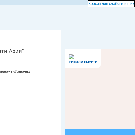
Версия для слабовидящих
ети Азии"
Решаем вместе
раммы II зимних