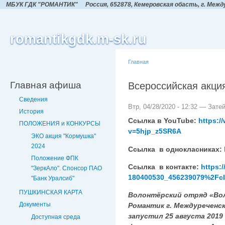
МБУК ГДК "РОМАНТИК"
Россия, 652878, Кемеровская обасть,
г. Межд
romantikgdk.m-sk.ru
Главная
Главная афиша
Всероссийская акция
Сведения
Втр, 04/28/2020 - 12:32 — Зате
История
Ссылка в YouTube:
https:
ПОЛОЖЕНИЯ и КОНКУРСЫ
v=5hjp_z5SR6A
ЭКО акция "Кормушка"
2024
Ссылка в однокласниках:
Положение ФПК
Ссылка в контакте:
https:
"ЗеркАло". Спонсор ПАО
180400530_456239079%2Fcl
"Банк Уралсиб"
ПУШКИНСКАЯ КАРТА
Волонтёрский отряд «Вол
Документы
Романтик г. Междуреченск
запустил 25 августа 2019
Доступная среда